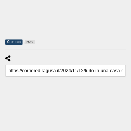
Cronaca
2539