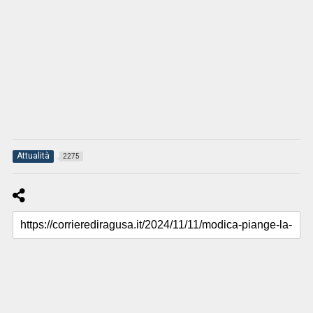
Attualità
2275