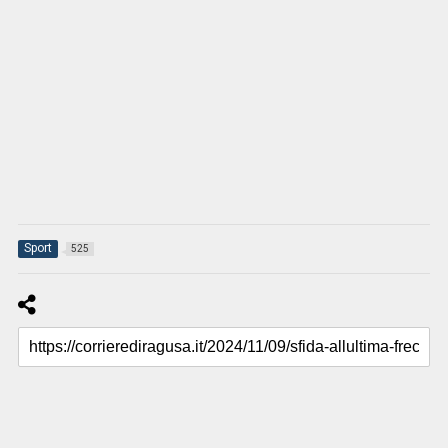
Sport
525