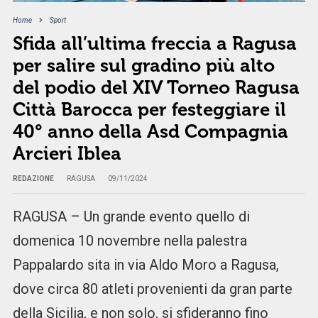
Home
Sport
Sfida all’ultima freccia a Ragusa
per salire sul gradino più alto
del podio del XIV Torneo Ragusa
Città Barocca per festeggiare il
40° anno della Asd Compagnia
Arcieri Iblea
REDAZIONE
RAGUSA
09/11/2024
RAGUSA – Un grande evento quello di
domenica 10 novembre nella palestra
Pappalardo sita in via Aldo Moro a Ragusa,
dove circa 80 atleti provenienti da gran parte
della Sicilia, e non solo, si sfideranno fino