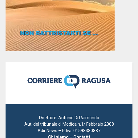
Direttore: Antonio Di Raimondo
Aut. del tribunale di Modica n.1/ Febbraio 2008
Adir News – P. Iva: 01598380887
Chi siamo – Contatti