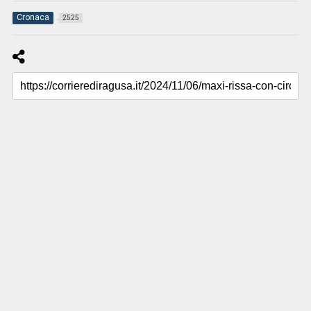
Cronaca
2525