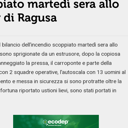
iato martedì sera allo
 di Ragusa
l bilancio dell’incendio scoppiato martedì sera allo
 sono sprigionate da un estrusore, dopo la copiosa
nneggiato la pressa, il carroponte e parte della
i con 2 squadre operative, l’autoscala con 13 uomini al
ento e messa in sicurezza si sono protratte oltre la
ortuna riportato ustioni lievi, sono stati portati in