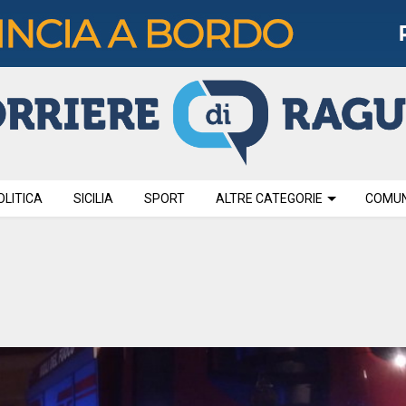
OLITICA
SICILIA
SPORT
ALTRE CATEGORIE
COMUNI