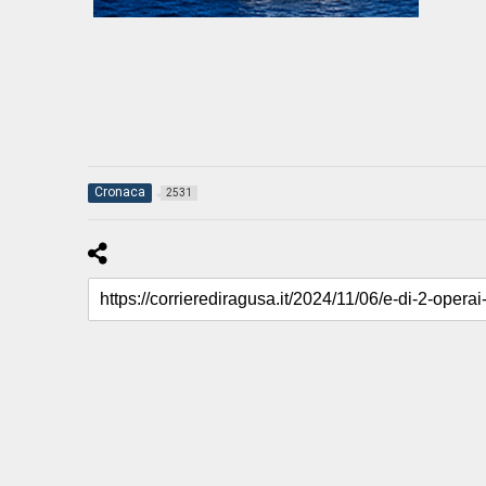
Cronaca
2531