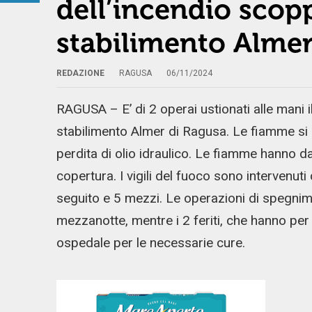
dell’incendio scopp
stabilimento Almer
REDAZIONE
RAGUSA
06/11/2024
RAGUSA – E’ di 2 operai ustionati alle mani i
stabilimento Almer di Ragusa. Le fiamme si
perdita di olio idraulico. Le fiamme hanno da
copertura. I vigili del fuoco sono intervenut
seguito e 5 mezzi. Le operazioni di spegnim
mezzanotte, mentre i 2 feriti, che hanno per f
ospedale per le necessarie cure.