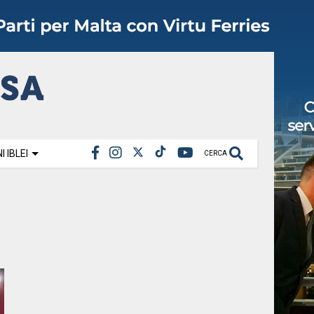
 IBLEI
CERCA