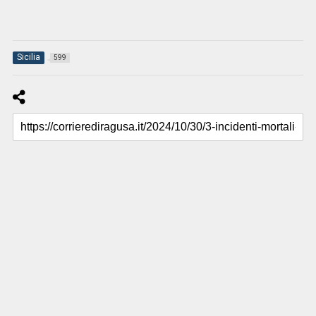
Sicilia
599