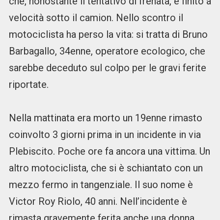
che, nonostante il tentativo di frenata, è finito a
velocità sotto il camion. Nello scontro il
motociclista ha perso la vita: si tratta di Bruno
Barbagallo, 34enne, operatore ecologico, che
sarebbe deceduto sul colpo per le gravi ferite
riportate.
Nella mattinata era morto un 19enne rimasto
coinvolto 3 giorni prima in un incidente in via
Plebiscito. Poche ore fa ancora una vittima. Un
altro motociclista, che si è schiantato con un
mezzo fermo in tangenziale. Il suo nome è
Victor Roy Riolo, 40 anni. Nell’incidente è
rimasta gravemente ferita anche una donna