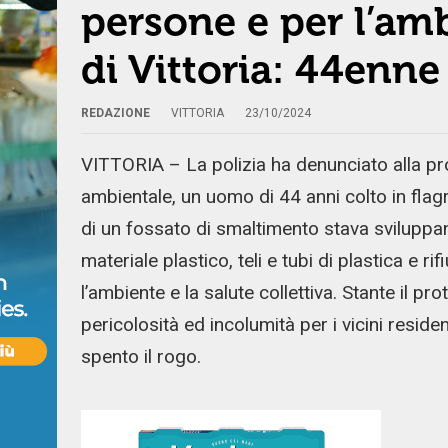
persone e per l’am
di Vittoria: 44enn
REDAZIONE
VITTORIA
23/10/2024
VITTORIA – La polizia ha denunciato alla proc
ambientale, un uomo di 44 anni colto in flag
di un fossato di smaltimento stava sviluppando
materiale plastico, teli e tubi di plastica e 
l’ambiente e la salute collettiva. Stante il pro
pericolosità ed incolumità per i vicini residen
spento il rogo.