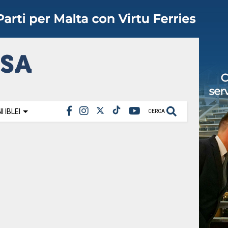
 IBLEI
CERCA