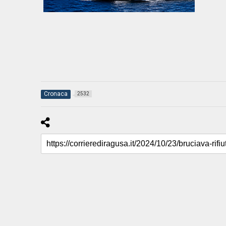
Cronaca
2532