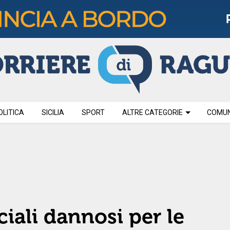
OLITICA
SICILIA
SPORT
ALTRE CATEGORIE
COMUNI
ciali dannosi per le