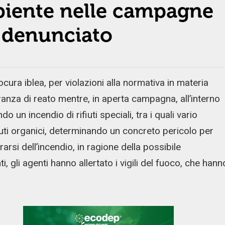
biente nelle campagne
e denunciato
ura iblea, per violazioni alla normativa in materia
ranza di reato mentre, in aperta campagna, all’interno
 un incendio di rifiuti speciali, tra i quali vario
rifiuti organici, determinando un concreto pericolo per
trarsi dell’incendio, in ragione della possibile
ti, gli agenti hanno allertato i vigili del fuoco, che hann