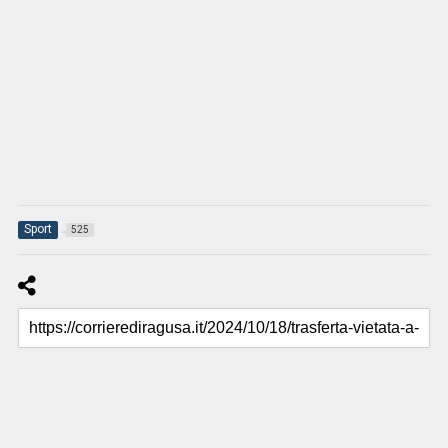
Sport
525