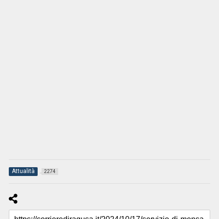
Attualità
2274