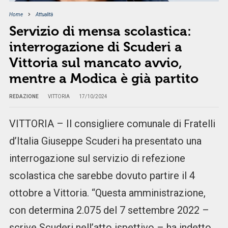
Home
Attualità
Servizio di mensa scolastica:
interrogazione di Scuderi a
Vittoria sul mancato avvio,
mentre a Modica è già partito
REDAZIONE
VITTORIA
17/10/2024
VITTORIA – Il consigliere comunale di Fratelli
d’Italia Giuseppe Scuderi ha presentato una
interrogazione sul servizio di refezione
scolastica che sarebbe dovuto partire il 4
ottobre a Vittoria. “Questa amministrazione,
con determina 2.075 del 7 settembre 2022 –
scrive Scuderi nell’atto ispettivo – ha indetto