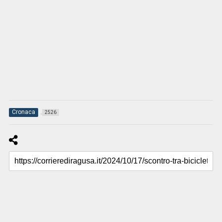
Cronaca
2526