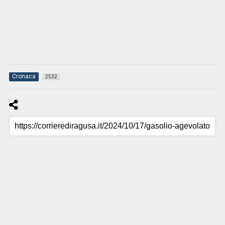
Cronaca
2532