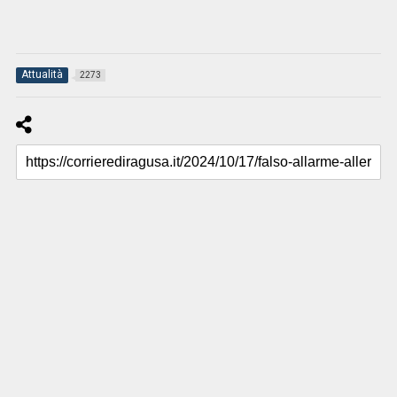
Attualità
2273