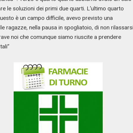
re le soluzioni dei primi due quarti. L’ultimo quarto
uesto è un campo difficile, avevo previsto una
e ragazze, nella pausa in spogliatoio, di non rilassarsi
rave noi che comunque siamo riuscite a prendere
ali”