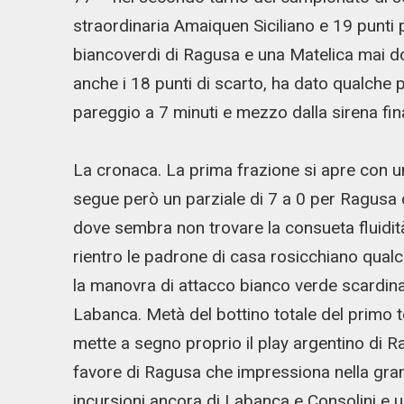
straordinaria Amaiquen Siciliano e 19 punti
biancoverdi di Ragusa e una Matelica mai 
anche i 18 punti di scarto, ha dato qualche 
pareggio a 7 minuti e mezzo dalla sirena fin
La cronaca. La prima frazione si apre con u
segue però un parziale di 7 a 0 per Ragusa 
dove sembra non trovare la consueta fluidit
rientro le padrone di casa rosicchiano qualch
la manovra di attacco bianco verde scardinan
Labanca. Metà del bottino totale del primo t
mette a segno proprio il play argentino di R
favore di Ragusa che impressiona nella grand
incursioni ancora di Labanca e Consolini e un 