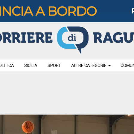
OLITICA
SICILIA
SPORT
ALTRE CATEGORIE
COMUNI