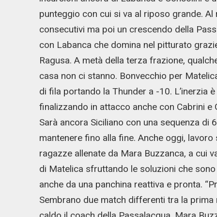
punteggio con cui si va al riposo grande. Al
consecutivi ma poi un crescendo della Pass
con Labanca che domina nel pitturato grazie 
Ragusa. A metà della terza frazione, qualch
casa non ci stanno. Bonvecchio per Matelic
di fila portando la Thunder a -10. L’inerzia 
finalizzando in attacco anche con Cabrini e G
Sarà ancora Siciliano con una sequenza di 6 
mantenere fino alla fine. Anche oggi, lavoro 
ragazze allenate da Mara Buzzanca, a cui va 
di Matelica sfruttando le soluzioni che sono
anche da una panchina reattiva e pronta. “Pr
Sembrano due match differenti tra la prima
caldo il coach della Passalacqua, Mara Buz