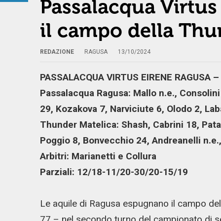
Passalacqua Virtus
il campo della Thu
REDAZIONE
RAGUSA
13/10/2024
PASSALACQUA VIRTUS EIRENE RAGUSA –
Passalacqua Ragusa: Mallo n.e., Consolini 
29, Kozakova 7, Narviciute 6, Olodo 2, Lab
Thunder Matelica: Shash, Cabrini 18, Pata
Poggio 8, Bonvecchio 24, Andreanelli n.e.
Arbitri: Marianetti e Collura
Parziali: 12/18-11/20-30/20-15/19
Le aquile di Ragusa espugnano il campo dell
77 – nel secondo turno del campionato di se