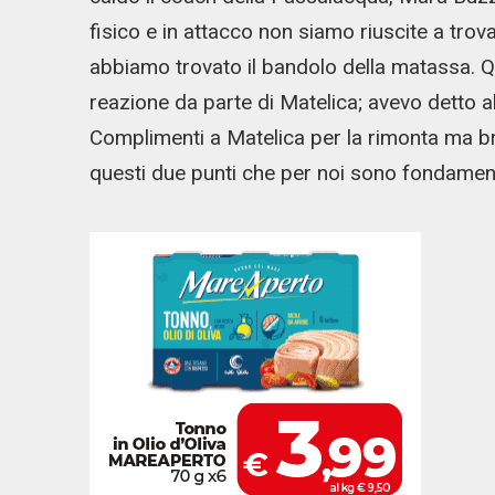
fisico e in attacco non siamo riuscite a trova
abbiamo trovato il bandolo della matassa. Q
reazione da parte di Matelica; avevo detto all
Complimenti a Matelica per la rimonta ma b
questi due punti che per noi sono fondament