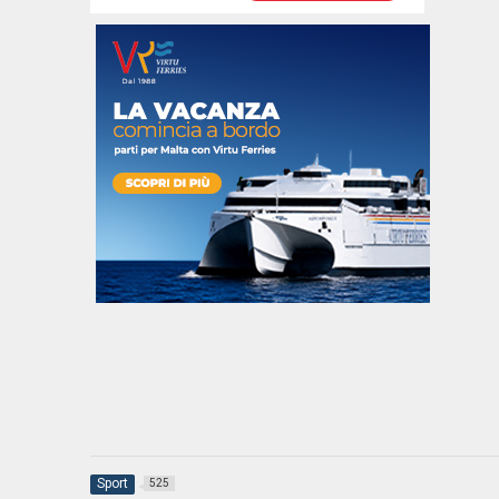
Sport
525