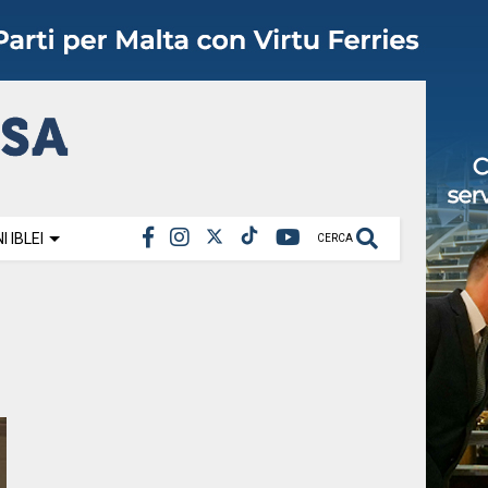
 IBLEI
CERCA