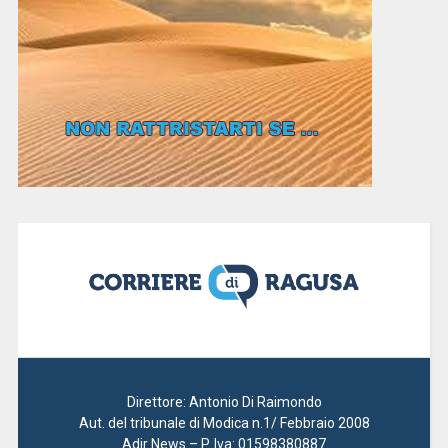
Direttore: Antonio Di Raimondo
Aut. del tribunale di Modica n.1/ Febbraio 2008
Adir News – P. Iva: 01598380887