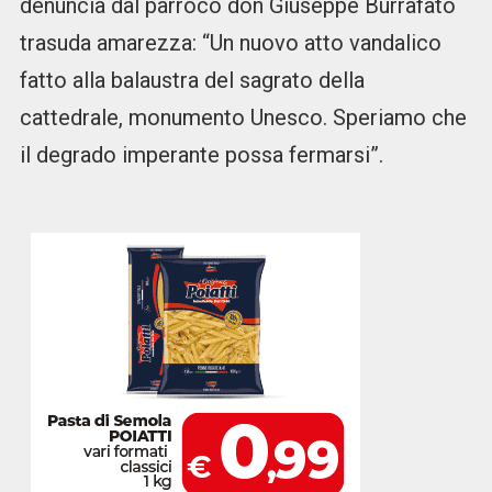
denuncia dal parroco don Giuseppe Burrafato
trasuda amarezza: “Un nuovo atto vandalico
fatto alla balaustra del sagrato della
cattedrale, monumento Unesco. Speriamo che
il degrado imperante possa fermarsi”.