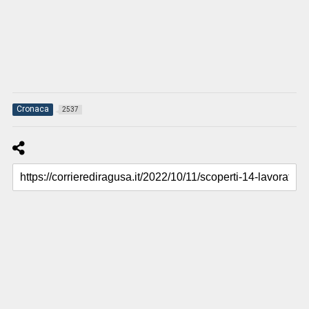
Cronaca
2537