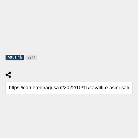
Attualità
2277