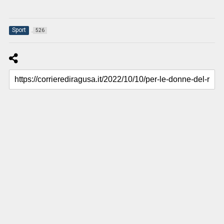
Sport
526