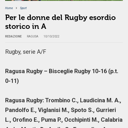
Home
Sport
Per le donne del Rugby esordio
storico in A
REDAZIONE
RAGUSA
10/10/2022
Rugby, serie A/F
Ragusa Rugby – Bisceglie Rugby 10-16 (p.t.
0-11)
Ragusa Rugby: Trombino C., Laudicina M. A.,
Pandolfo E., Viglanisi M., Spoto S., Gurrieri
L., Orofino E., Puma P., Occhipinti M., Calabria