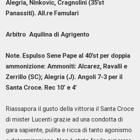
Alegria, Ninkovic, Cragnolini (35’st
Panassiti). All.re Famulari
Arbitro Aquilina di Agrigento
Note. Espulso Sene Pape al 40’st per doppia
ammonizione: Ammoniti: Alcarez, Ravalli e
Zerrillo (SC); Alegria (J). Angoli 7-3 per il
Santa Croce. Rec 10’ e 4’
Riassapora il gusto della vittoria il Santa Croce
di mister Lucenti grazie ad una condotta di
gara sapiente, pulita e ricca di tanto agonismo