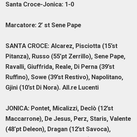
Santa Croce-Jonica: 1-0
Marcatore: 2’ st Sene Pape
SANTA CROCE: Alcarez, Pisciotta (15’st
Pitanza), Russo (55’pt Zerrillo), Sene Pape,
Ravalli, Giuffrida, Reale, Di Perna (39’st
Ruffino), Sowe (39’st Restivo), Napolitano,
Gjini (10’st Di Nora). All.re Lucenti
JONICA: Pontet, Micalizzi, Declò (12’st
Maccarrone), De Jesus, Perz, Staris, Valente
(48’pt Deleon), Dragan (12’st Savoca),