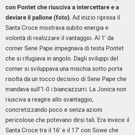
con Pontet che riusciva a intercettare e a
deviare il pallone (foto)
. Ad inizio ripresa il
Santa Croce mostrava subito energia e
volontà di realizzare il vantaggio. Al 1’ da
corner Sene Pape impegnava di testa Pontet
che si rifugiava in angolo. Dagli sviluppi del
corner si sviluppava una mischia sotto porta
risolta da un tocco decisivo di Sene Pape che
mandava sull’1-0 i biancazzurri. La Jonica non
riusciva a reagire allo svantaggio,
concretizzando poco e senza azioni
pericolose che potevano dirsi tali. Era invece il
Santa Croce tra il 16’ e il 17’ con Sowe che