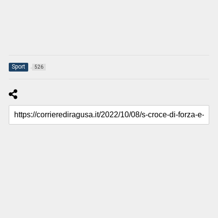
Sport
526