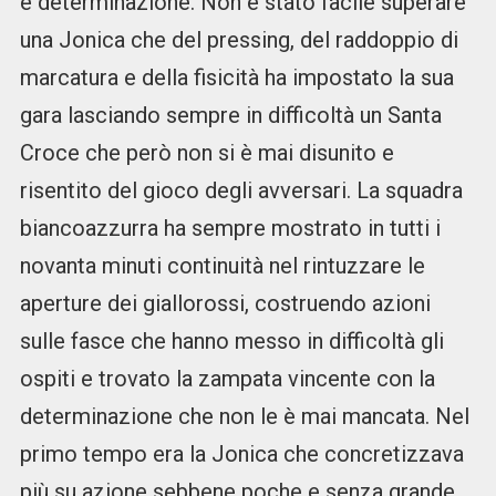
e determinazione. Non è stato facile superare
una Jonica che del pressing, del raddoppio di
marcatura e della fisicità ha impostato la sua
gara lasciando sempre in difficoltà un Santa
Croce che però non si è mai disunito e
risentito del gioco degli avversari. La squadra
biancoazzurra ha sempre mostrato in tutti i
novanta minuti continuità nel rintuzzare le
aperture dei giallorossi, costruendo azioni
sulle fasce che hanno messo in difficoltà gli
ospiti e trovato la zampata vincente con la
determinazione che non le è mai mancata. Nel
primo tempo era la Jonica che concretizzava
più su azione sebbene poche e senza grande