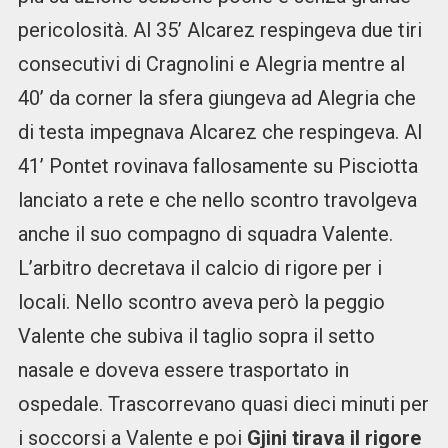
pericolosità. Al 35’ Alcarez respingeva due tiri
consecutivi di Cragnolini e Alegria mentre al
40’ da corner la sfera giungeva ad Alegria che
di testa impegnava Alcarez che respingeva. Al
41’ Pontet rovinava fallosamente su Pisciotta
lanciato a rete e che nello scontro travolgeva
anche il suo compagno di squadra Valente.
L’arbitro decretava il calcio di rigore per i
locali. Nello scontro aveva però la peggio
Valente che subiva il taglio sopra il setto
nasale e doveva essere trasportato in
ospedale. Trascorrevano quasi dieci minuti per
i soccorsi a Valente e poi
Gjini tirava il rigore