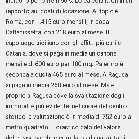
incidono per oltre il 50%. Lo calcola la Uil in un
rapporto sui costi di locazione. Al top c’è
Roma, con 1.415 euro mensili, in coda
Caltanissetta, con 218 euro al mese. Il
capoluogo siciliano con gli affitti più cari è
Catania, dove si paga in media un canone
mensile di 600 euro per 100 mq. Palermo è
seconda a quota 465 euro al mese. A Ragusa
si paga in media 260 euro al mese. Ma è
proprio a Ragusa dove la svalutazione degli
immobili è più evidente: nel cuore del centro
storico la valutazione è in media di 752 euro al
metro quadrato. Il drastico calo del valore
delle case sarebbe correlato ad una sorta di