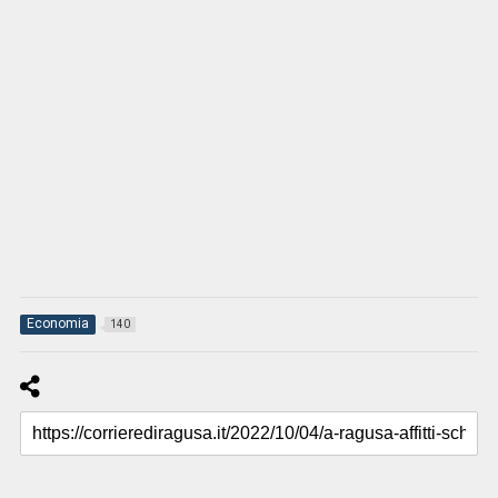
Economia
140