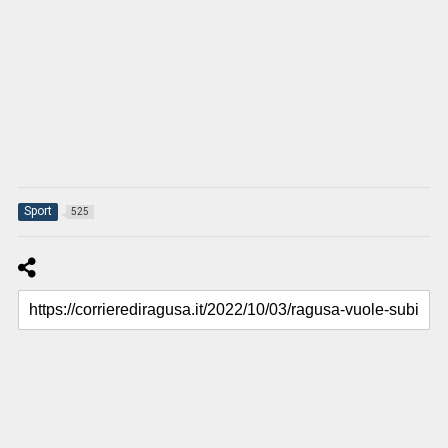
Sport
525