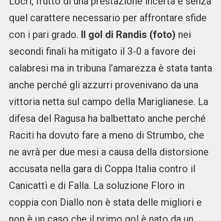
Locri, frutto di una prestazione incerta e senza
quel carattere necessario per affrontare sfide
con i pari grado.
Il gol di Randis (foto)
nei
secondi finali ha mitigato il 3-0 a favore dei
calabresi ma in tribuna l’amarezza è stata tanta
anche perché gli azzurri provenivano da una
vittoria netta sul campo della Mariglianese. La
difesa del Ragusa ha balbettato anche perché
Raciti ha dovuto fare a meno di Strumbo, che
ne avrà per due mesi a causa della distorsione
accusata nella gara di Coppa Italia contro il
Canicattì e di Falla. La soluzione Floro in
coppia con Diallo non è stata delle migliori e
non è un caso che il primo gol è nato da un