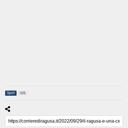
Sport
525