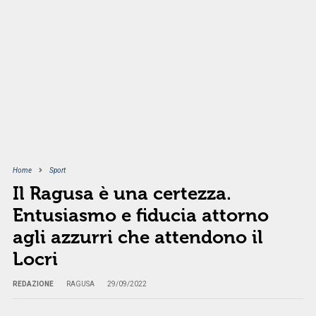
Home
Sport
Il Ragusa è una certezza.
Entusiasmo e fiducia attorno
agli azzurri che attendono il
Locri
REDAZIONE
RAGUSA
29/09/2022