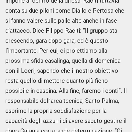
impone al centro della difesa. Raciti tuttavia
conta su due piloni come Diallo e Pertosa che
si fanno valere sulle palle alte anche in fase
d’attacco. Dice Filippo Raciti: “Il gruppo sta
crescendo, gara dopo gara, ed è questo
l’importante. Per cui, ci proiettiamo alla
prossima sfida casalinga, quella di domenica
con il Locri, sapendo che il nostro obiettivo
resta quello di mettere quanto più fieno
possibile in cascina. Alla fine, faremo i conti”. Il
responsabile dell’area tecnica, Santo Palma,
esprime la propria soddisfazione per la
capacità degli azzurri di avere saputo gestire il
dopo Catania con grande determinazione. “Ci