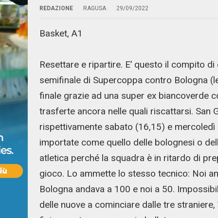
REDAZIONE
RAGUSA
29/09/2022
Basket, A1
Resettare e ripartire. E’ questo il compito 
semifinale di Supercoppa contro Bologna (le 
finale grazie ad una super ex biancoverde c
trasferte ancora nelle quali riscattarsi. San
rispettivamente sabato (16,15) e mercoled
importate come quello delle bolognesi o del
atletica perché la squadra è in ritardo di pr
gioco. Lo ammette lo stesso tecnico: Noi an
Bologna andava a 100 e noi a 50. Impossibile
delle nuove a cominciare dalle tre straniere,