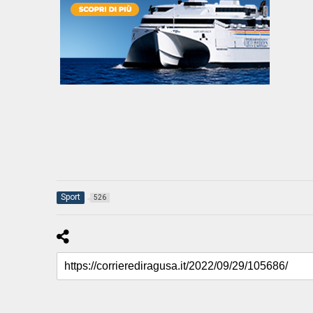
Sport
526