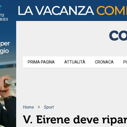
PRIMA PAGINA
ATTUALITÀ
CRONACA
P
Home
Sport
V. Eirene deve ripa