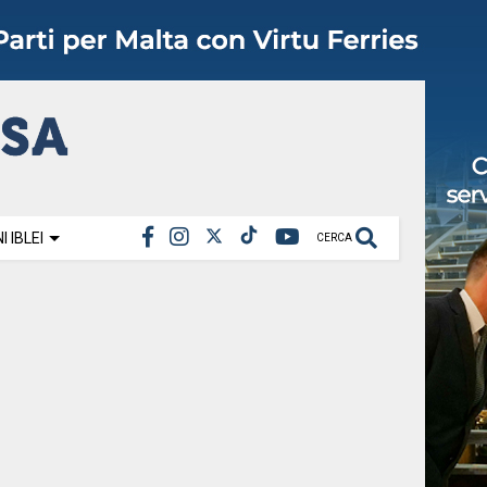
 IBLEI
CERCA