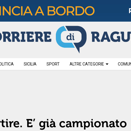
OLITICA
SICILIA
SPORT
ALTRE CATEGORIE
COMUNI
rtire. E’ già campionato