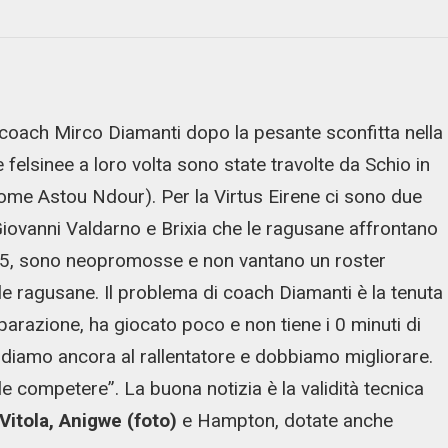
di coach Mirco Diamanti dopo la pesante sconfitta nella
felsinee a loro volta sono state travolte da Schio in
ome Astou Ndour). Per la Virtus Eirene ci sono due
 Giovanni Valdarno e Brixia che le ragusane affrontano
ì 5, sono neopromosse e non vantano un roster
le ragusane. Il problema di coach Diamanti è la tenuta
eparazione, ha giocato poco e non tiene i 0 minuti di
diamo ancora al rallentatore e dobbiamo migliorare.
 competere”. La buona notizia è la validità tecnica
Vitola, Anigwe (foto)
e Hampton, dotate anche