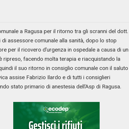
unale a Ragusa per il ritorno tra gli scranni del dott.
ni di assessore comunale alla sanità, dopo lo stop
e per il ricovero d’urgenza in ospedale a causa di un
i è ripreso, facendo molta terapia e riacquistando la
indi il suo ritorno in consiglio comunale con il saluto
ica assise Fabrizio Ilardo e di tutti i consiglieri
ndo stato primario di anestesia dell’Asp di Ragusa.