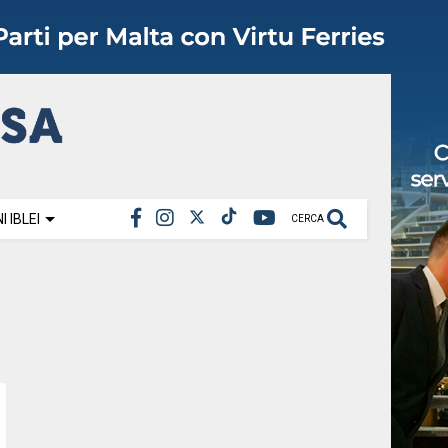
 IBLEI
CERCA