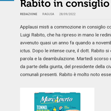
Rabito in consiglio
REDAZIONE
RAGUSA
28/09/2022
Applausi misti a commozione in consiglio com
Luigi Rabito, che ha ripreso in mano le redi
avvenuto quasi un anno fa quando a novembr
ictus. Dopo le intense cure, il dott. Rabito s
parola e la deambulazione. Martedì scorso qu
da parte della giunta, del presidente della civ
comunali presenti. Rabito è molto noto esse