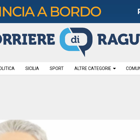
OLITICA
SICILIA
SPORT
ALTRE CATEGORIE
COMUNI