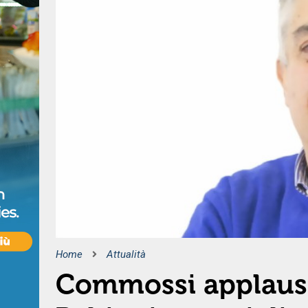
Home
Attualità
Commossi applausi p