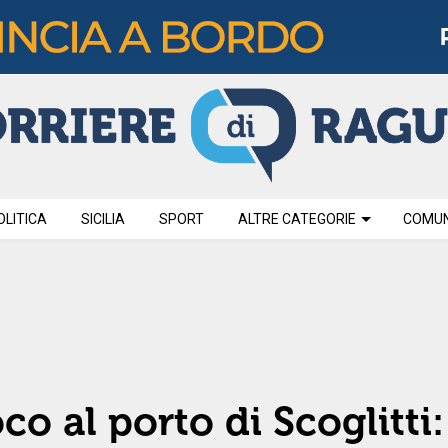
OLITICA
SICILIA
SPORT
ALTRE CATEGORIE
COMUNI
o al porto di Scoglitti: