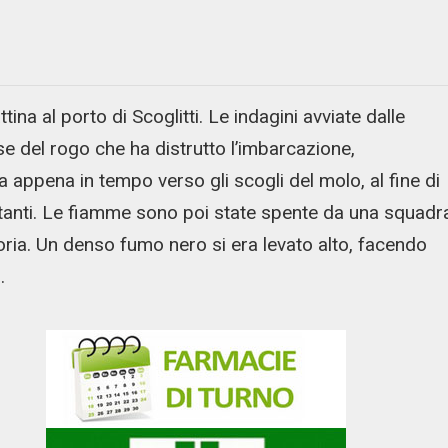
na al porto di Scoglitti. Le indagini avviate dalle
se del rogo che ha distrutto l’imbarcazione,
a appena in tempo verso gli scogli del molo, al fine di
atanti. Le fiamme sono poi state spente da una squadr
toria. Un denso fumo nero si era levato alto, facendo
.