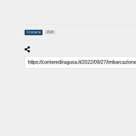
Cronaca
2525