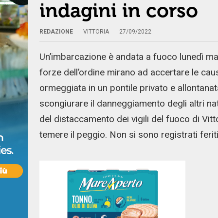
indagini in corso
REDAZIONE
VITTORIA
27/09/2022
Un’imbarcazione è andata a fuoco lunedì matti
forze dell’ordine mirano ad accertare le cau
ormeggiata in un pontile privato e allontanat
scongiurare il danneggiamento degli altri n
del distaccamento dei vigili del fuoco di Vit
temere il peggio. Non si sono registrati feriti