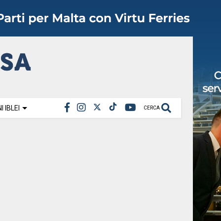
 IBLEI
CERCA