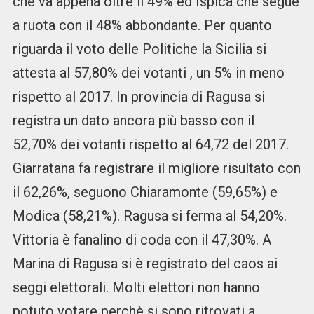
che va appena oltre il 49% ed Ispica che segue
a ruota con il 48% abbondante. Per quanto
riguarda il voto delle Politiche la Sicilia si
attesta al 57,80% dei votanti , un 5% in meno
rispetto al 2017. In provincia di Ragusa si
registra un dato ancora più basso con il
52,70% dei votanti rispetto al 64,72 del 2017.
Giarratana fa registrare il migliore risultato con
il 62,26%, seguono Chiaramonte (59,65%) e
Modica (58,21%). Ragusa si ferma al 54,20%.
Vittoria è fanalino di coda con il 47,30%. A
Marina di Ragusa si è registrato del caos ai
seggi elettorali. Molti elettori non hanno
potuto votare perchè si sono ritrovati a