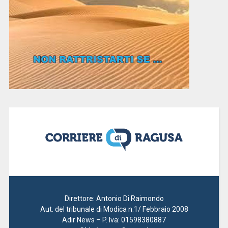
Direttore: Antonio Di Raimondo
Aut. del tribunale di Modica n.1/ Febbraio 2008
Adir News – P. Iva: 01598380887