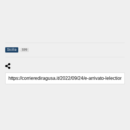
Sicilia
599