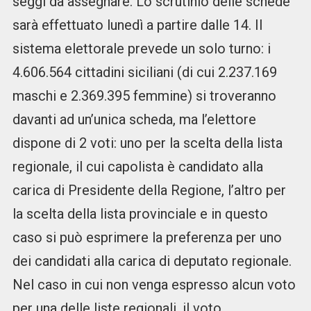
seggi da assegnare. Lo scrutinio delle schede
sarà effettuato lunedì a partire dalle 14. Il
sistema elettorale prevede un solo turno: i
4.606.564 cittadini siciliani (di cui 2.237.169
maschi e 2.369.395 femmine) si troveranno
davanti ad un’unica scheda, ma l’elettore
dispone di 2 voti: uno per la scelta della lista
regionale, il cui capolista è candidato alla
carica di Presidente della Regione, l’altro per
la scelta della lista provinciale e in questo
caso si può esprimere la preferenza per uno
dei candidati alla carica di deputato regionale.
Nel caso in cui non venga espresso alcun voto
per una delle liste regionali, il voto