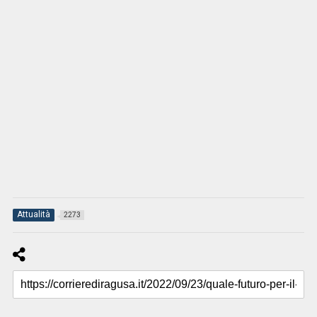
Attualità
2273