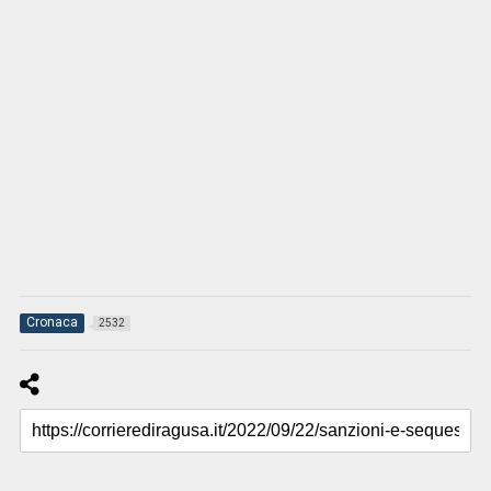
Cronaca
2532