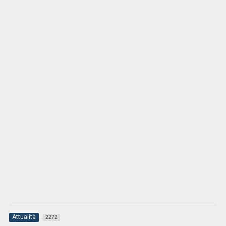
Attualità
2272