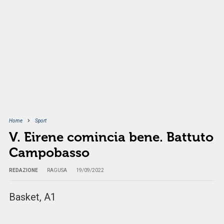
Home
Sport
V. Eirene comincia bene. Battuto
Campobasso
REDAZIONE
RAGUSA
19/09/2022
Basket, A1