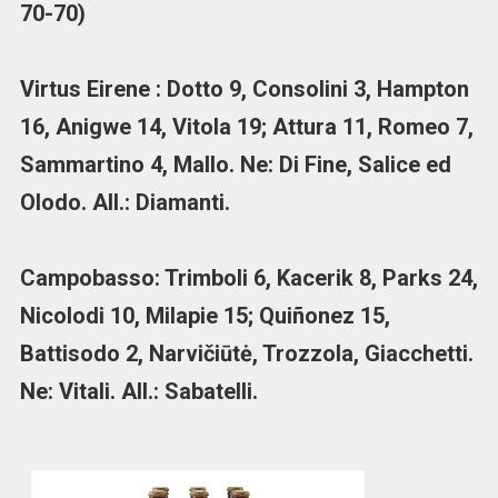
70-70)
Virtus Eirene : Dotto 9, Consolini 3, Hampton
16, Anigwe 14, Vitola 19; Attura 11, Romeo 7,
Sammartino 4, Mallo. Ne: Di Fine, Salice ed
Olodo. All.: Diamanti.
Campobasso: Trimboli 6, Kacerik 8, Parks 24,
Nicolodi 10, Milapie 15; Quiñonez 15,
Battisodo 2, Narvičiūtė, Trozzola, Giacchetti.
Ne: Vitali. All.: Sabatelli.