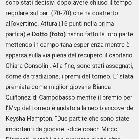
sono stati decisivi dopo avere chiuso il tempo
regolare sul pari (70-70) che ha costretto
all’overtime. Attura (16 punti nella prima
partita) e
Dotto (foto)
hanno fatto la loro parte
mettendo in campo tana esperienza mentre è
apparsa sulla via piena del recupero il capitano
Chiara Consolini. Alla fine, sono stati assegnati,
come da tradizione, i premi del torneo. E’ stata
premiata come miglior giovane Bianca
Quiñonez di Campobasso mentre il premio per
l’Mvp del torneo è andato alla neo biancoverde
Keysha Hampton. “Due partite che sono state
importanti da giocare -dice coach Mirco