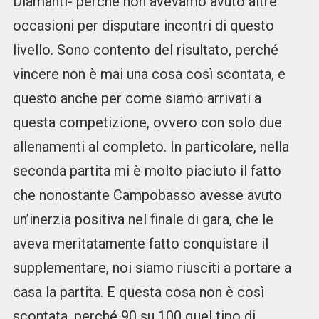
Diamanti- perché non avevamo avuto altre
occasioni per disputare incontri di questo
livello. Sono contento del risultato, perché
vincere non è mai una cosa così scontata, e
questo anche per come siamo arrivati a
questa competizione, ovvero con solo due
allenamenti al completo. In particolare, nella
seconda partita mi è molto piaciuto il fatto
che nonostante Campobasso avesse avuto
un’inerzia positiva nel finale di gara, che le
aveva meritatamente fatto conquistare il
supplementare, noi siamo riusciti a portare a
casa la partita. E questa cosa non è così
scontata, perché 90 su 100 quel tipo di