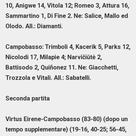
10, Anigwe 14, Vitola 12; Romeo 3, Attura 16,
Sammartino 1, Di Fine 2. Ne: Salice, Mallo ed
Olodo. All.: Diamanti.
Campobasso: Trimboli 4, Kacerik 5, Parks 12,
Nicolodi 17, Milapie 4; Narvičiūtė 2,
Battisodo 2, Quiñonez 11. Ne: Giacchetti,
Trozzola e Vitali. All.: Sabatelli.
Seconda partita
Virtus Eirene-Campobasso (83-80) (dopo un
tempo supplementare) (19-16, 40-25; 56-45,