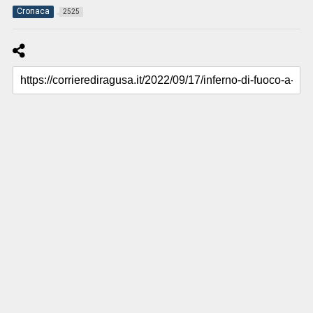
Cronaca
2525