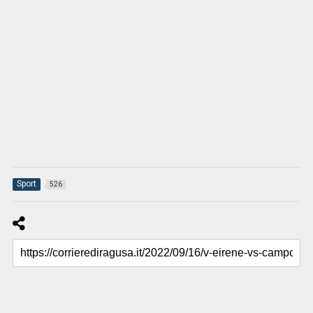
Sport
526