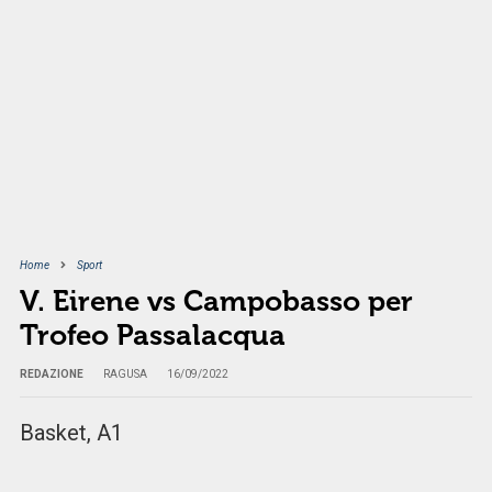
Home
Sport
V. Eirene vs Campobasso per
Trofeo Passalacqua
REDAZIONE
RAGUSA
16/09/2022
Basket, A1