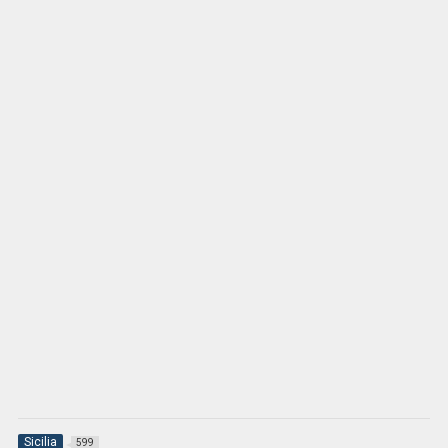
Sicilia
599