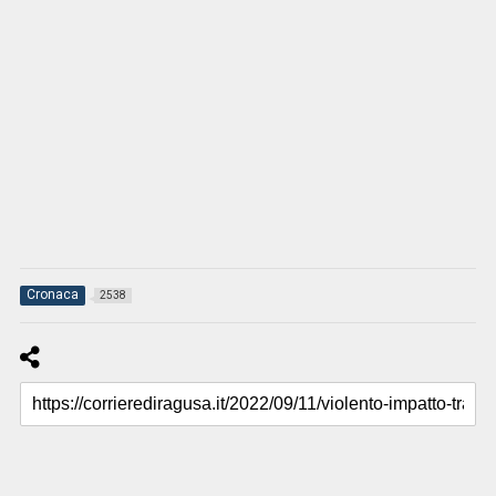
Cronaca
2538