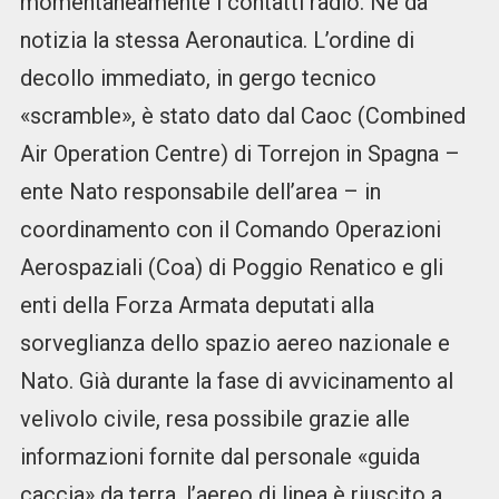
momentaneamente i contatti radio. Ne dà
notizia la stessa Aeronautica. L’ordine di
decollo immediato, in gergo tecnico
«scramble», è stato dato dal Caoc (Combined
Air Operation Centre) di Torrejon in Spagna –
ente Nato responsabile dell’area – in
coordinamento con il Comando Operazioni
Aerospaziali (Coa) di Poggio Renatico e gli
enti della Forza Armata deputati alla
sorveglianza dello spazio aereo nazionale e
Nato. Già durante la fase di avvicinamento al
velivolo civile, resa possibile grazie alle
informazioni fornite dal personale «guida
caccia» da terra, l’aereo di linea è riuscito a