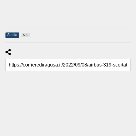
Sicilia
599