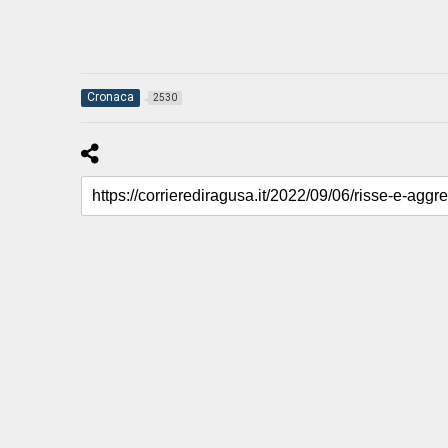
Cronaca
2530