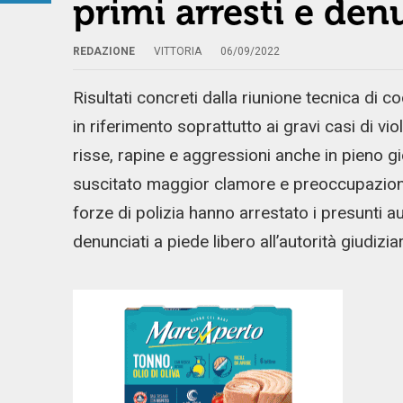
primi arresti e de
REDAZIONE
VITTORIA
06/09/2022
Risultati concreti dalla riunione tecnica di 
in riferimento soprattutto ai gravi casi di vi
risse, rapine e aggressioni anche in pieno g
suscitato maggior clamore e preoccupazione a 
forze di polizia hanno arrestato i presunti aut
denunciati a piede libero all’autorità giudiziar