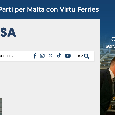
 IBLEI
CERCA