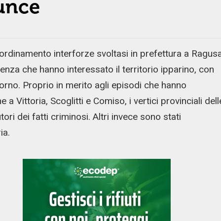
nunce
coordinamento interforze svoltasi in prefettura a Ragus
olenza che hanno interessato il territorio ipparino, con
iorno. Proprio in merito agli episodi che hanno
Vittoria, Scoglitti e Comiso, i vertici provinciali dell
ori dei fatti criminosi. Altri invece sono stati
ia.