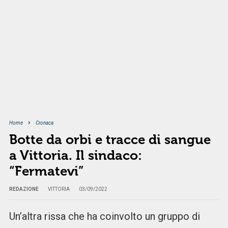
Home
Cronaca
Botte da orbi e tracce di sangue
a Vittoria. Il sindaco:
“Fermatevi”
REDAZIONE
VITTORIA
03/09/2022
Un’altra rissa che ha coinvolto un gruppo di