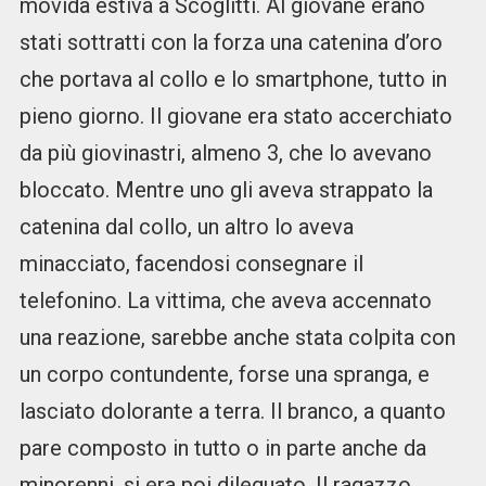
movida estiva a Scoglitti. Al giovane erano
stati sottratti con la forza una catenina d’oro
che portava al collo e lo smartphone, tutto in
pieno giorno. Il giovane era stato accerchiato
da più giovinastri, almeno 3, che lo avevano
bloccato. Mentre uno gli aveva strappato la
catenina dal collo, un altro lo aveva
minacciato, facendosi consegnare il
telefonino. La vittima, che aveva accennato
una reazione, sarebbe anche stata colpita con
un corpo contundente, forse una spranga, e
lasciato dolorante a terra. Il branco, a quanto
pare composto in tutto o in parte anche da
minorenni, si era poi dileguato. Il ragazzo