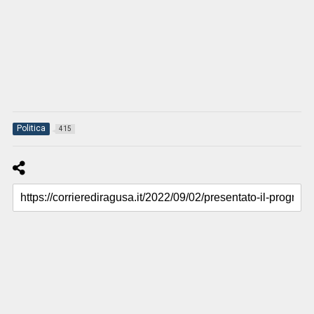
Politica
415