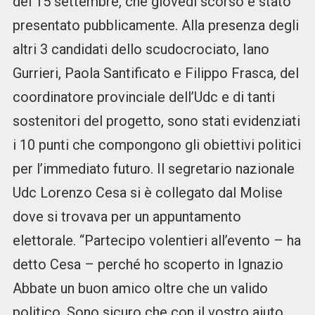
del 15 settembre, che giovedì scorso è stato
presentato pubblicamente. Alla presenza degli
altri 3 candidati dello scudocrociato, Iano
Gurrieri, Paola Santificato e Filippo Frasca, del
coordinatore provinciale dell’Udc e di tanti
sostenitori del progetto, sono stati evidenziati
i 10 punti che compongono gli obiettivi politici
per l’immediato futuro. Il segretario nazionale
Udc Lorenzo Cesa si è collegato dal Molise
dove si trovava per un appuntamento
elettorale. “Partecipo volentieri all’evento – ha
detto Cesa – perché ho scoperto in Ignazio
Abbate un buon amico oltre che un valido
politico. Sono sicuro che con il vostro aiuto