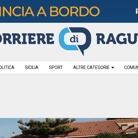
OLITICA
SICILIA
SPORT
ALTRE CATEGORIE
COMUNI