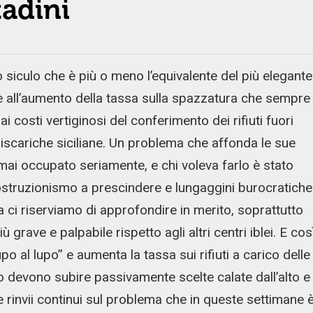
tadini
 siculo che è più o meno l’equivalente del più elegante
o è all’aumento della tassa sulla spazzatura che sempre
costi vertiginosi del conferimento dei rifiuti fuori
 discariche siciliane. Un problema che affonda le sue
è mai occupato seriamente, e chi voleva farlo è stato
, ostruzionismo a prescindere e lungaggini burocratiche
 ci riserviamo di approfondire in merito, soprattutto
 grave e palpabile rispetto agli altri centri iblei. E cos
po al lupo” e aumenta la tassa sui rifiuti a carico delle
ito devono subire passivamente scelte calate dall’alto e
e rinvii continui sul problema che in queste settimane 