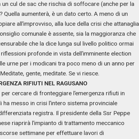
n un cul de sac che rischia di soffocare (anche per la
ri? Quella aumenterà, è un dato certo. A meno di un
e all’improvviso, alla luce della crisi che attanaglia
 consiglio comunale è assente, sia la maggioranza che
surabile che la dice lunga sul livello politico ormai
iflessioni profonde in vista dell’imminente election
le urne per i modicani tra poco meno di un anno per
 Meditate, gente, meditate. Se vi riesce.
ERGENZA RIFIUTI NEL RAGUSANO
per cercare di fronteggiare l’emergenza rifiuti in
i ha messo in crisi l’intero sistema provinciale
ifferenziata registra. Il presidente della Ssr Peppe
ese riaprirà l’impianto di trattamento meccanico
 scorse settimane per effettuare lavori di