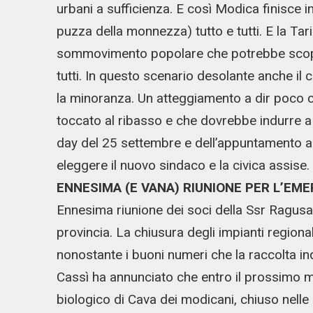
urbani a sufficienza. E così Modica finisce i
puzza della monnezza) tutto e tutti. E la Ta
sommovimento popolare che potrebbe scoppiar
tutti. In questo scenario desolante anche il
la minoranza. Un atteggiamento a dir poco cen
toccato al ribasso e che dovrebbe indurre a r
day del 25 settembre e dell’appuntamento al
eleggere il nuovo sindaco e la civica assise.
ENNESIMA (E VANA) RIUNIONE PER L’EM
Ennesima riunione dei soci della Ssr Ragusa 
provincia. La chiusura degli impianti regional
nonostante i buoni numeri che la raccolta ind
Cassì ha annunciato che entro il prossimo m
biologico di Cava dei modicani, chiuso nelle