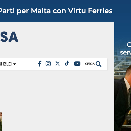
 IBLEI
CERCA