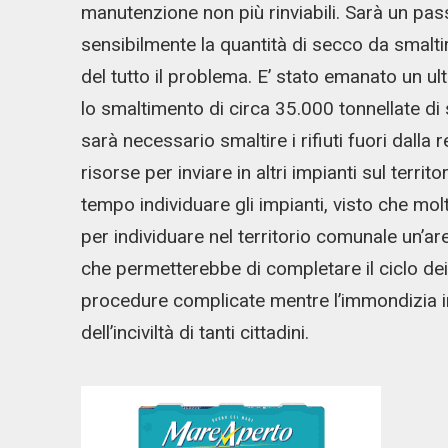
manutenzione non più rinviabili. Sarà un pas
sensibilmente la quantità di secco da smaltir
del tutto il problema. E’ stato emanato un u
lo smaltimento di circa 35.000 tonnellate di s
sarà necessario smaltire i rifiuti fuori dalla
risorse per inviare in altri impianti sul territo
tempo individuare gli impianti, visto che molt
per individuare nel territorio comunale un’a
che permetterebbe di completare il ciclo dei r
procedure complicate mentre l’immondizia i
dell’inciviltà di tanti cittadini.