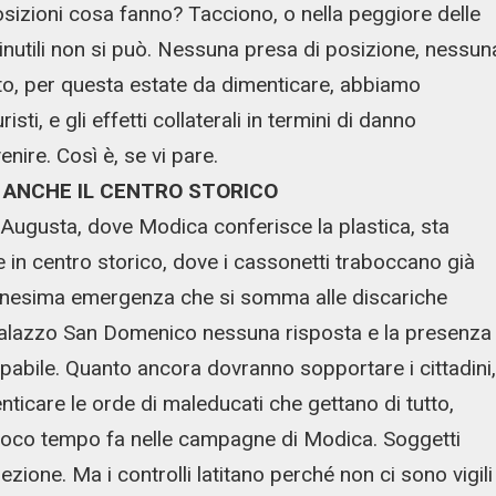
posizioni cosa fanno? Tacciono, o nella peggiore delle
 inutili non si può. Nessuna presa di posizione, nessun
nto, per questa estate da dimenticare, abbiamo
sti, e gli effetti collaterali in termini di danno
nire. Così è, se vi pare.
O ANCHE IL CENTRO STORICO
i Augusta, dove Modica conferisce la plastica, sta
in centro storico, dove i cassonetti traboccano già
nnesima emergenza che si somma alle discariche
a palazzo San Domenico nessuna risposta e la presenza
pabile. Quanto ancora dovranno sopportare i cittadini,
enticare le orde di maleducati che gettano di tutto,
 poco tempo fa nelle campagne di Modica. Soggetti
zione. Ma i controlli latitano perché non ci sono vigili