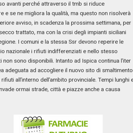
so avanti perché attraverso il tmb si riduce
e e se ne migliora la qualità, ma questo non risolverà
lteriore avviso, in scadenza la prossima settimana, per
ecco trattato, ma con la crisi degli impianti siciliani
 regione. I comuni e la stessa Ssr devono reperire le
rio nazionale i rifiuti indifferenziati e nello stesso
i non sono disponibili. Intanto ad Ispica continua l’iter
rea adeguata ad accogliere il nuovo sito di smaltimento
ifiuti all’interno dell’ambito provinciale. Tempi lunghi 
nvade ormai strade, città e piazze anche a causa