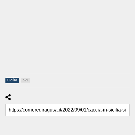
Sicilia
599