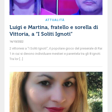
ATTUALITÀ
Luigi e Martina, fratello e sorella di
Vittoria, a “I Soliti Ignoti”
16/10/2022
2 vittoriesi a "I Soliti Ignoti", il popolare gioco del preserale di Rai
1 in cui si devono individuare mestieri e parentela tra gli 8 ignoti.
Tra lor [...]