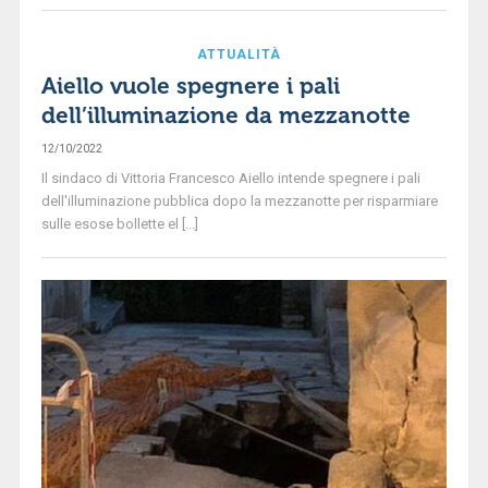
ATTUALITÀ
Aiello vuole spegnere i pali
dell’illuminazione da mezzanotte
12/10/2022
Il sindaco di Vittoria Francesco Aiello intende spegnere i pali
dell'illuminazione pubblica dopo la mezzanotte per risparmiare
sulle esose bollette el [...]