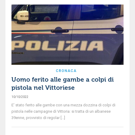
CRONACA
Uomo ferito alle gambe a colpi di
pistola nel Vittoriese
10/10/2022
E' stato ferito alle gambe con una mezza dozzina di colpi di
pistola nelle campagne di Vittoria: si tratta di un albanese
39enne, provvisto di regolar [...]