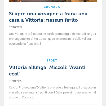
CRONACA
Si apre una voragine a frana una
casa a Vittoria: nessun ferito
12/10/2022
Una voragine si è aperta nel tardo pomeriggio di martedì lungo il
prolungamento di via Gaeta, quasi in prossimità della vallata,
causando la frana in [...]
SPORT
Vittoria allunga. Miccoli: “Avanti
così”
11/10/2022
Calcio, Promozione/D Vittoria ci crede e festeggia. Il distacco in
classifica aumenta a 4 punti con il Gela, prossimo avversario nel
ritorno di Coppa [...]