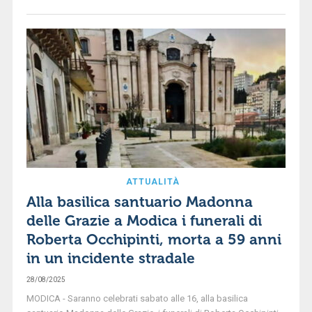
ATTUALITÀ
Alla basilica santuario Madonna
delle Grazie a Modica i funerali di
Roberta Occhipinti, morta a 59 anni
in un incidente stradale
28/08/2025
MODICA - Saranno celebrati sabato alle 16, alla basilica