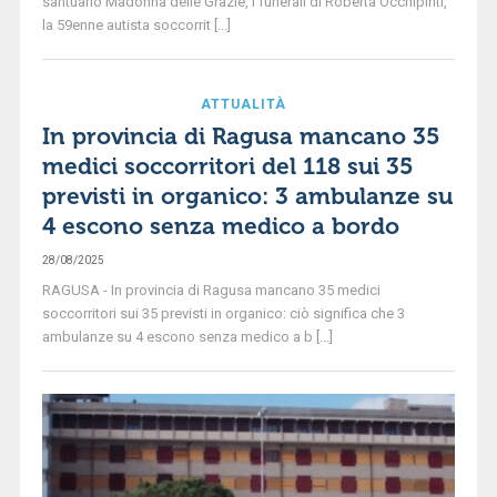
santuario Madonna delle Grazie, i funerali di Roberta Occhipinti,
la 59enne autista soccorrit [...]
ATTUALITÀ
In provincia di Ragusa mancano 35
medici soccorritori del 118 sui 35
previsti in organico: 3 ambulanze su
4 escono senza medico a bordo
28/08/2025
RAGUSA - In provincia di Ragusa mancano 35 medici
soccorritori sui 35 previsti in organico: ciò significa che 3
ambulanze su 4 escono senza medico a b [...]