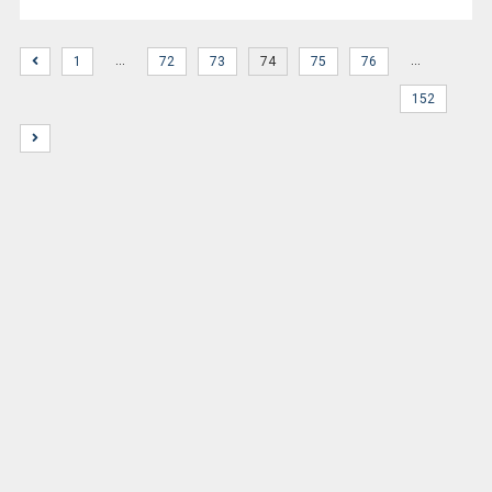
…
…
1
72
73
74
75
76
152