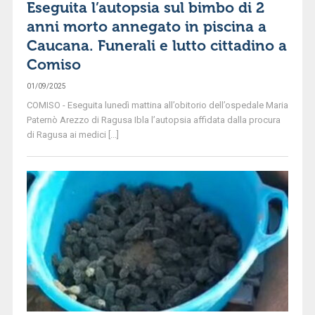
Eseguita l’autopsia sul bimbo di 2
anni morto annegato in piscina a
Caucana. Funerali e lutto cittadino a
Comiso
01/09/2025
COMISO - Eseguita lunedì mattina all’obitorio dell’ospedale Maria
Paternò Arezzo di Ragusa Ibla l’autopsia affidata dalla procura
di Ragusa ai medici [...]