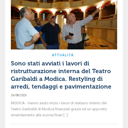
ATTUALITÀ
Sono stati avviati i lavori di
ristrutturazione interna del Teatro
Garibaldi a Modica. Restyling di
arredi, tendaggi e pavimentazione
26/08/2025
MODICA - Hanno avuto inizio i lavori di restauro interno del
Teatro Garibaldi di Modica finanziati grazie ad un apposito
emendamento alla scorsa finan [...]