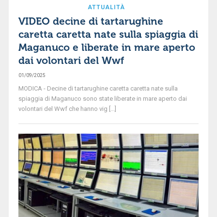
ATTUALITÀ
VIDEO decine di tartarughine
caretta caretta nate sulla spiaggia di
Maganuco e liberate in mare aperto
dai volontari del Wwf
01/09/2025
MODICA - Decine di tartarughine caretta caretta nate sulla
spiaggia di Maganuco sono state liberate in mare aperto dai
volontari del Wwf che hanno vig [...]