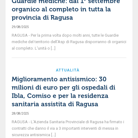
Guardie mediche: dal 1° settembre
organico al completo in tutta la
provincia di Ragusa
29/08/2025
RAGUSA - Per la prima volta dopo molti anni, tutte le Guardie
mediche del territorio dell’Asp di Ragusa disporranno di organici
al completo. L'unità o [...]
ATTUALITÀ
Miglioramento antisismico: 30
milioni di euro per gli ospedali di
Ibla, Comiso e per la residenza
sanitaria assistita di Ragusa
28/08/2025
RAGUSA - L’Azienda Sanitaria Provinciale di Ragusa ha firmato i
contratti che danno il via a 3 importanti interventi di messa in
sicurezza antisismica [...]