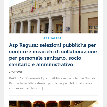
ATTUALITÀ
Asp Ragusa: selezioni pubbliche per
conferire incarichi di collaborazione
per personale sanitario, socio
sanitario e amministrativo
27/08/2025
RAGUSA - L’Onorevole Ignazio Abbate rende noto che l’Asp di
Ragusa ha indetto selezioni pubbliche, per titoli, finalizzate a
conferire incarichi di co [...]