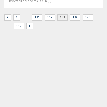
lavoratori della Versalis di R [...]
…
1
136
137
138
139
140
…
152