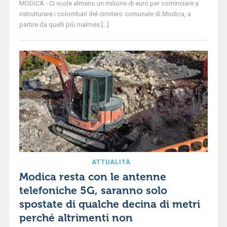
MODICA - Ci vuole almeno un milione di euro per cominciare a
ristrutturare i colombari del cimitero comunale di Modica, a
partire da quelli più malmes [...]
ATTUALITÀ
Modica resta con le antenne
telefoniche 5G, saranno solo
spostate di qualche decina di metri
perché altrimenti non