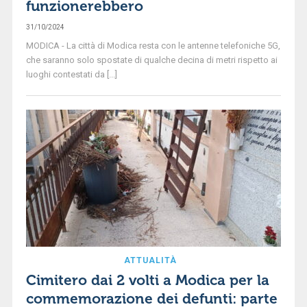
funzionerebbero
31/10/2024
MODICA - La città di Modica resta con le antenne telefoniche 5G,
che saranno solo spostate di qualche decina di metri rispetto ai
luoghi contestati da [...]
ATTUALITÀ
Cimitero dai 2 volti a Modica per la
commemorazione dei defunti: parte