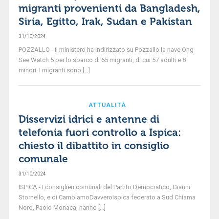
migranti provenienti da Bangladesh,
Siria, Egitto, Irak, Sudan e Pakistan
31/10/2024
POZZALLO - Il ministero ha indirizzato su Pozzallo la nave Ong
See Watch 5 per lo sbarco di 65 migranti, di cui 57 adulti e 8
minori. I migranti sono [...]
ATTUALITÀ
Disservizi idrici e antenne di
telefonia fuori controllo a Ispica:
chiesto il dibattito in consiglio
comunale
31/10/2024
ISPICA - I consiglieri comunali del Partito Democratico, Gianni
Stornello, e di CambiamoDavveroIspica federato a Sud Chiama
Nord, Paolo Monaca, hanno [...]