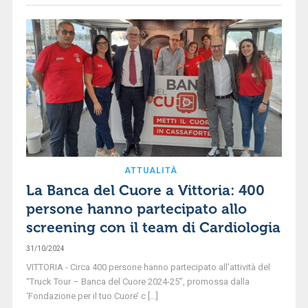
ATTUALITÀ
La Banca del Cuore a Vittoria: 400
persone hanno partecipato allo
screening con il team di Cardiologia
31/10/2024
VITTORIA - Circa 400 persone hanno partecipato all’attività del
“Truck Tour – Banca del Cuore 2024-25”, promossa dalla
‘Fondazione per il tuo Cuore’ c [...]