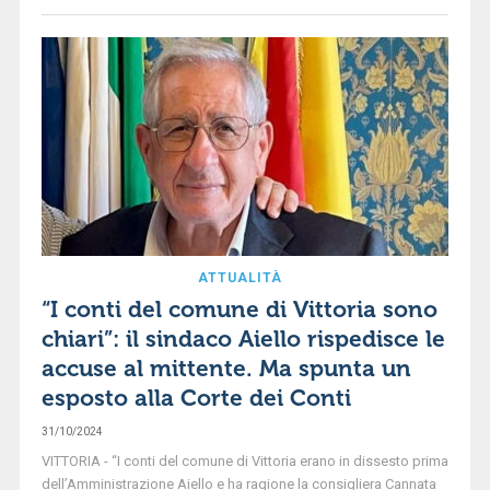
ATTUALITÀ
“I conti del comune di Vittoria sono
chiari”: il sindaco Aiello rispedisce le
accuse al mittente. Ma spunta un
esposto alla Corte dei Conti
31/10/2024
VITTORIA - “I conti del comune di Vittoria erano in dissesto prima
dell’Amministrazione Aiello e ha ragione la consigliera Cannata