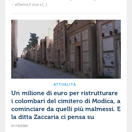
– afferma il vice s [...]
ATTUALITÀ
Un milione di euro per ristrutturare
i colombari del cimitero di Modica, a
cominciare da quelli più malmessi. E
la ditta Zaccaria ci pensa su
31/10/2024