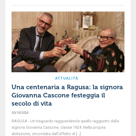
ATTUALITÀ
Una centenaria a Ragusa: la signora
Giovanna Cascone festeggia il
secolo di vita
30/10/2024
RAGUSA - Un traguardo ragguardevole quello raggiunto dalla
signora Giovanna Cascone, classe 1924. Nella propria
abitazione, circondata dall'affetto di [...]