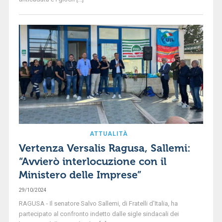
ATTUALITÀ
Vertenza Versalis Ragusa, Sallemi:
“Avvierò interlocuzione con il
Ministero delle Imprese”
29/10/2024
RAGUSA - Il senatore Salvo Sallemi, di Fratelli d'Italia, ha
partecipato al confronto indetto dalle sigle sindacali dei